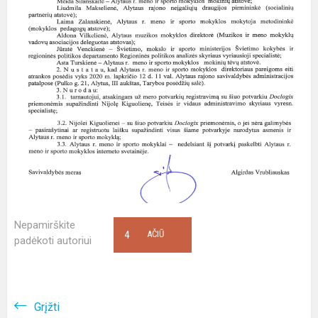
Nepamirškite
4
AČIŪ
padėkoti autoriui
Grįžti