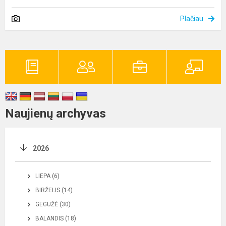
Plačiau
Naujienų archyvas
2026
LIEPA (6)
BIRŽELIS (14)
GEGUŽĖ (30)
BALANDIS (18)