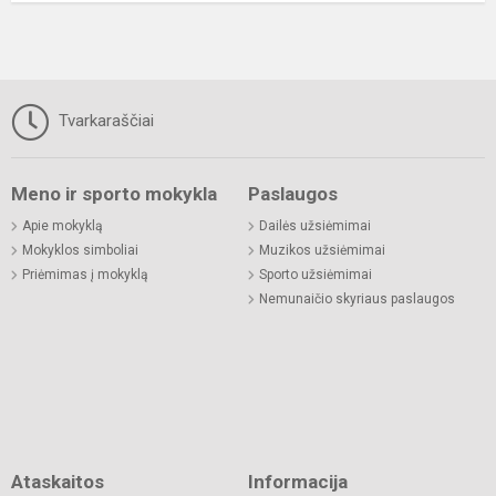
Tvarkaraščiai
Meno ir sporto mokykla
Paslaugos
Apie mokyklą
Dailės užsiėmimai
Mokyklos simboliai
Muzikos užsiėmimai
Priėmimas į mokyklą
Sporto užsiėmimai
Nemunaičio skyriaus paslaugos
Ataskaitos
Informacija