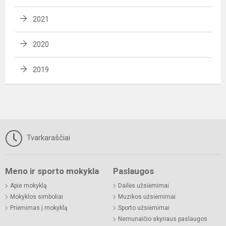
2021
2020
2019
Tvarkaraščiai
Meno ir sporto mokykla
Paslaugos
Apie mokyklą
Dailės užsiėmimai
Mokyklos simboliai
Muzikos užsiėmimai
Priėmimas į mokyklą
Sporto užsiėmimai
Nemunaičio skyriaus paslaugos