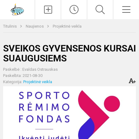
Paieška
Men
Titulinis
Naujienos
Projektinė veikla
SVEIKOS GYVENSENOS KURSAI
SUAUGUSIEMS
Paskelbė : Evaldas Ostrauskas
Paskelbta: 2021-08-30
Kategorija:
Projektinė veikla