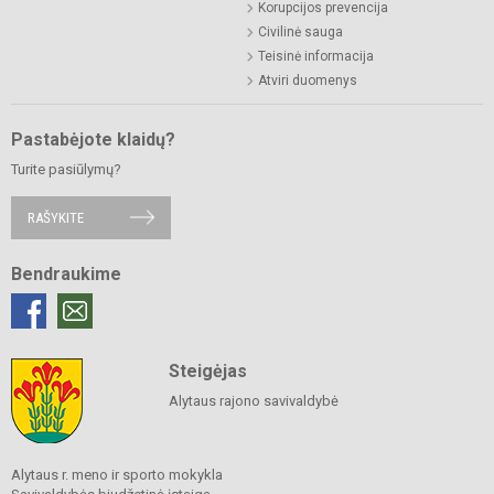
Korupcijos prevencija
Civilinė sauga
Teisinė informacija
Atviri duomenys
Pastabėjote klaidų?
Turite pasiūlymų?
RAŠYKITE
Bendraukime
Steigėjas
Alytaus rajono savivaldybė
Alytaus r. meno ir sporto mokykla