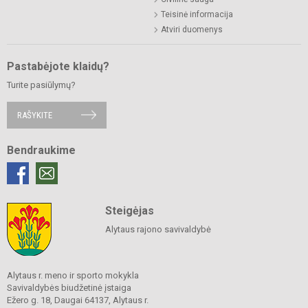
Teisinė informacija
Atviri duomenys
Pastabėjote klaidų?
Turite pasiūlymų?
RAŠYKITE
Bendraukime
Steigėjas
Alytaus rajono savivaldybė
Alytaus r. meno ir sporto mokykla
Savivaldybės biudžetinė įstaiga
Ežero g. 18, Daugai 64137, Alytaus r.