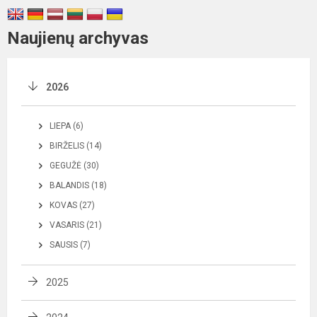
Naujienų archyvas
2026
LIEPA (6)
BIRŽELIS (14)
GEGUŽĖ (30)
BALANDIS (18)
KOVAS (27)
VASARIS (21)
SAUSIS (7)
2025