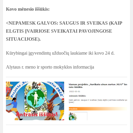
Kovo mėnesio iššūkis:
<NEPAMESK GALVOS: SAUGUS IR SVEIKAS (KAIP
ELGTIS ĮVAIRIOSE SVEIKATAI PAVOJINGOSE
SITUACIJOSE).
Kūrybingai įgyvendintų užduočių laukiame iki kovo 24 d.
Alytaus r. meno ir sporto mokyklos informacija