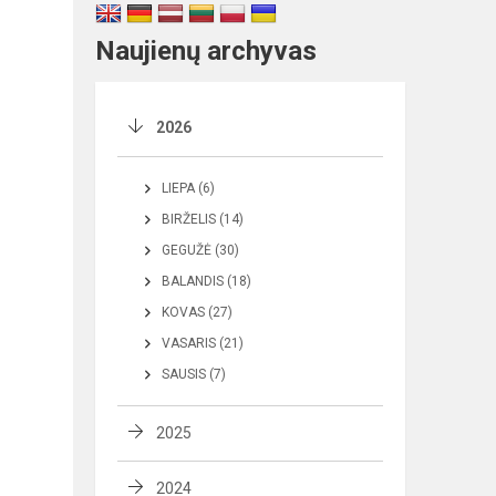
Naujienų archyvas
2026
LIEPA (6)
BIRŽELIS (14)
GEGUŽĖ (30)
BALANDIS (18)
KOVAS (27)
VASARIS (21)
SAUSIS (7)
2025
2024