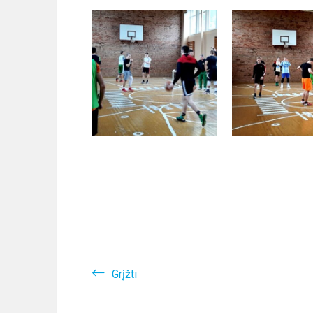
Grįžti