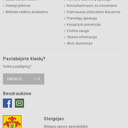
Viešieji pirkimai
Konsultavimasis su visuomene
Metinės veiklos ataskaitos
Dažniausiai užduodami klausimai
Pranešėjų apsauga
Korupcijos prevencija
Civilinė sauga
Teisinė informacija
Atviri duomenys
Pastabėjote klaidų?
Turite pasiūlymų?
RAŠYKITE
Bendraukime
Steigėjas
Alytaus rajono savivaldybė