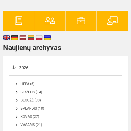
Naujienų archyvas
2026
LIEPA (6)
BIRŽELIS (14)
GEGUŽĖ (30)
BALANDIS (18)
KOVAS (27)
VASARIS (21)