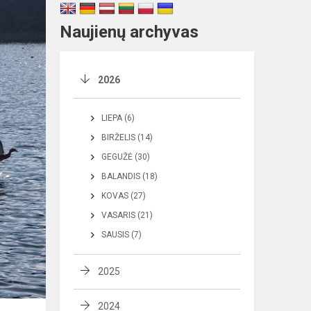
Naujienų archyvas
2026
LIEPA (6)
BIRŽELIS (14)
GEGUŽĖ (30)
BALANDIS (18)
KOVAS (27)
VASARIS (21)
SAUSIS (7)
2025
2024