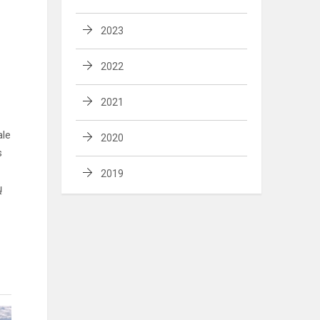
2023
2022
2021
ale
2020
s
2019
ų