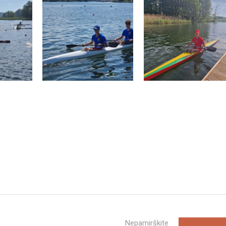
Nepamirškite