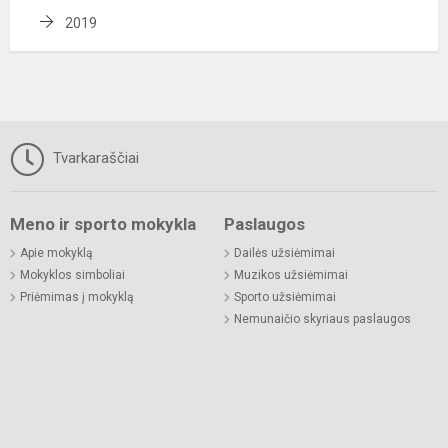
2019
Tvarkaraščiai
Meno ir sporto mokykla
Paslaugos
Apie mokyklą
Dailės užsiėmimai
Mokyklos simboliai
Muzikos užsiėmimai
Priėmimas į mokyklą
Sporto užsiėmimai
Nemunaičio skyriaus paslaugos