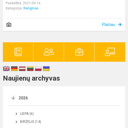
Paskelbta: 2021-09-16
Kategorija:
Renginiai
Plačiau
Naujienų archyvas
2026
LIEPA (6)
BIRŽELIS (14)