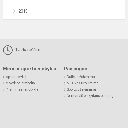
2019
Tvarkaraščiai
Meno ir sporto mokykla
Paslaugos
Apie mokyklą
Dailės užsiėmimai
Mokyklos simboliai
Muzikos užsiėmimai
Priėmimas į mokyklą
Sporto užsiėmimai
Nemunaičio skyriaus paslaugos