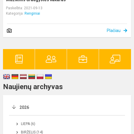
Paskelbta: 2021-09-13
Kategorija:
Renginiai
Plačiau
Naujienų archyvas
2026
LIEPA (6)
BIRŽELIS (14)