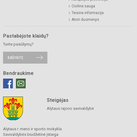
Civilinė sauga
Teisinė informacija
Atviri duomenys
Pastabėjote klaidų?
Turite pasiūlymų?
RAŠYKITE
Bendraukime
Steigėjas
Alytaus rajono savivaldybė
Alytaus r. meno ir sporto mokykla
Savivaldybės biudžetinė įstaiga