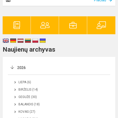
Naujienų archyvas
2026
LIEPA (6)
BIRŽELIS (14)
GEGUŽĖ (30)
BALANDIS (18)
KOVAS (27)