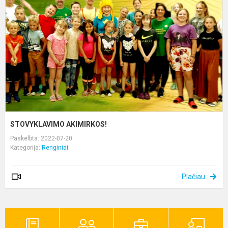
STOVYKLAVIMO AKIMIRKOS!
Paskelbta: 2022-07-20
Kategorija:
Renginiai
Plačiau