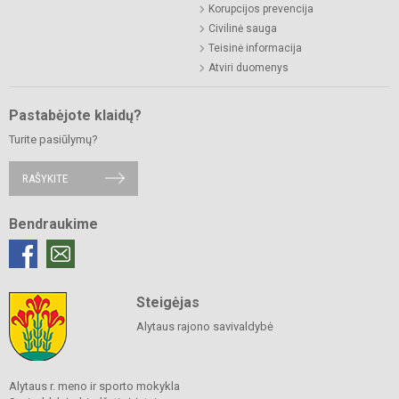
Korupcijos prevencija
Civilinė sauga
Teisinė informacija
Atviri duomenys
Pastabėjote klaidų?
Turite pasiūlymų?
RAŠYKITE
Bendraukime
Steigėjas
Alytaus rajono savivaldybė
Alytaus r. meno ir sporto mokykla