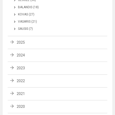
BALANDIS (18)
KOVAS (27)
VASARIS (21)
SAUSIS (7)
2025
2024
2023
2022
2021
2020