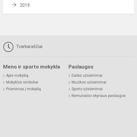
2019
Tvarkaraščiai
Meno ir sporto mokykla
Paslaugos
Apie mokyklą
Dailės užsiėmimai
Mokyklos simboliai
Muzikos užsiėmimai
Priėmimas į mokyklą
Sporto užsiėmimai
Nemunaičio skyriaus paslaugos