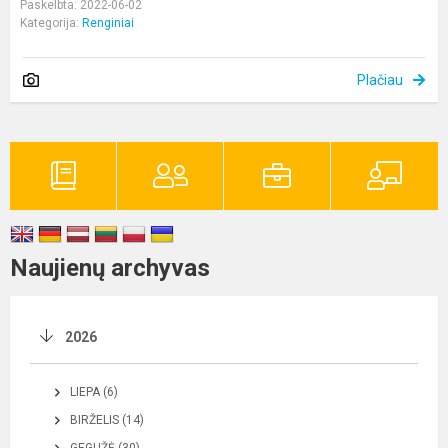
Paskelbta: 2022-06-02
Kategorija:
Renginiai
Plačiau
Naujienų archyvas
2026
LIEPA (6)
BIRŽELIS (14)
GEGUŽĖ (30)