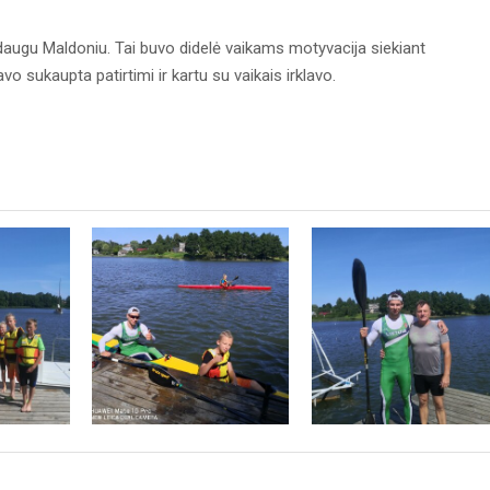
daugu Maldoniu. Tai buvo didelė vaikams motyvacija siekiant
 sukaupta patirtimi ir kartu su vaikais irklavo.