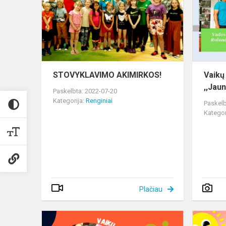
STOVYKLAVIMO AKIMIRKOS!
Vaikų
,,Jaun
Paskelbta: 2022-07-20
Kategorija:
Renginiai
Paskelb
Kategor
Plačiau
Vaikų