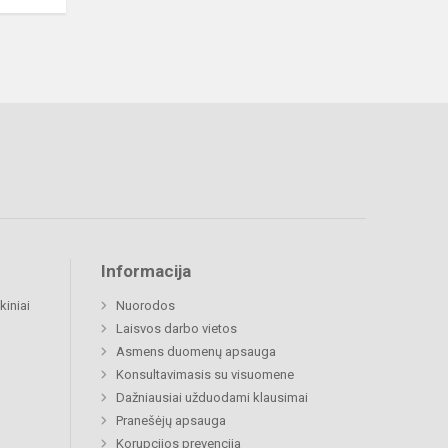
Informacija
kiniai
Nuorodos
Laisvos darbo vietos
Asmens duomenų apsauga
Konsultavimasis su visuomene
Dažniausiai užduodami klausimai
Pranešėjų apsauga
Korupcijos prevencija