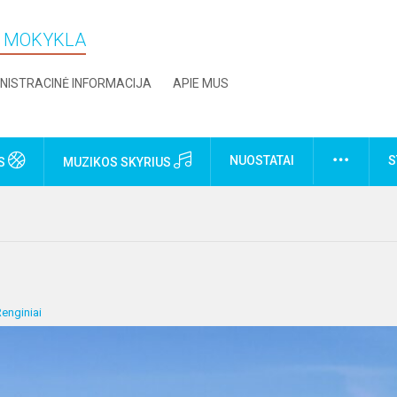
O MOKYKLA
NISTRACINĖ INFORMACIJA
APIE MUS
NUOSTATAI
S
US
MUZIKOS SKYRIUS
enginiai