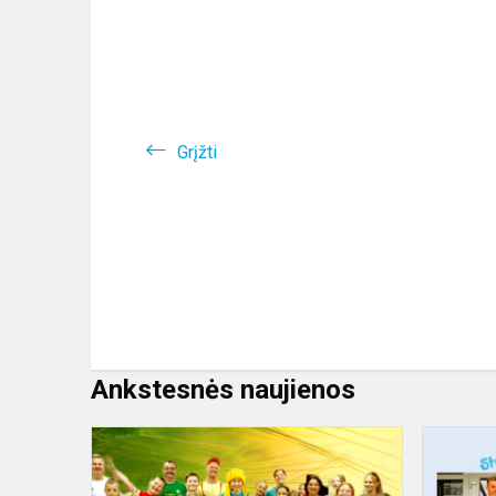
Grįžti
Ankstesnės naujienos
STOVYKLA
AKIMIRKOS