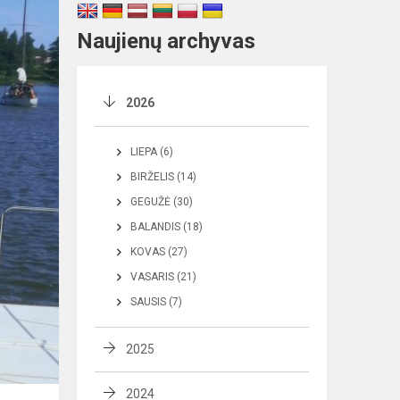
Naujienų archyvas
2026
LIEPA (6)
BIRŽELIS (14)
GEGUŽĖ (30)
BALANDIS (18)
KOVAS (27)
VASARIS (21)
SAUSIS (7)
2025
2024