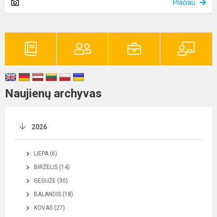
Plačiau
Naujienų archyvas
2026
LIEPA (6)
BIRŽELIS (14)
GEGUŽĖ (30)
BALANDIS (18)
KOVAS (27)