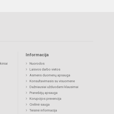
Informacija
kiniai
Nuorodos
Laisvos darbo vietos
Asmens duomenų apsauga
Konsultavimasis su visuomene
Dažniausiai užduodami klausimai
Pranešėjų apsauga
Korupcijos prevencija
Civilinė sauga
Teisinė informacija