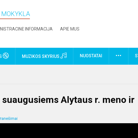
O MOKYKLA
NISTRACINĖ INFORMACIJA
APIE MUS
NUOSTATAI
S
US
MUZIKOS SKYRIUS
 suaugusiems Alytaus r. meno ir
Pranešimai