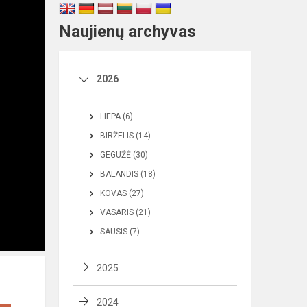
Naujienų archyvas
2026
LIEPA (6)
BIRŽELIS (14)
GEGUŽĖ (30)
BALANDIS (18)
KOVAS (27)
VASARIS (21)
SAUSIS (7)
2025
2024