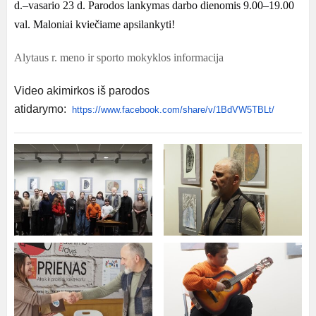
d.–vasario 23 d.
Parodos lankymas darbo dienomis 9.00–19.00
val.
Maloniai kviečiame apsilankyti!
Alytaus r. meno ir sporto mokyklos informacija
Video akimirkos iš parodos
atidarymo:
https://www.facebook.com/share/v/1BdVW5TBLt/