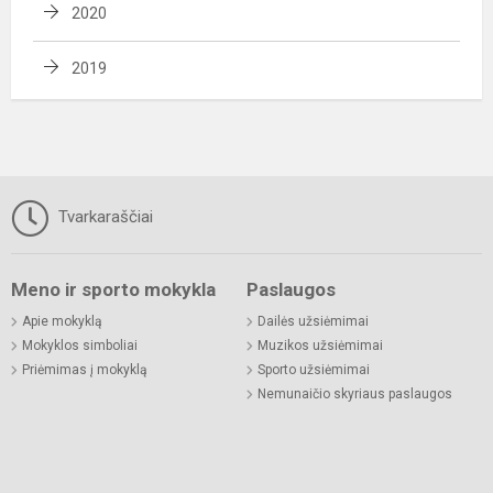
2020
2019
Tvarkaraščiai
Meno ir sporto mokykla
Paslaugos
Apie mokyklą
Dailės užsiėmimai
Mokyklos simboliai
Muzikos užsiėmimai
Priėmimas į mokyklą
Sporto užsiėmimai
Nemunaičio skyriaus paslaugos