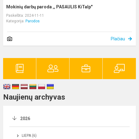
Mokinių darbų paroda ,, PASAULIS KiTaIp"
Paskelbta: 2024-11-11
Kategorija:
Parodos
Plačiau
Naujienų archyvas
2026
LIEPA (6)