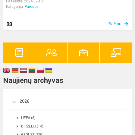
Paskelbta: 2024-09-13
Kategorija:
Parodos
Plačiau
Naujienų archyvas
2026
LIEPA (6)
BIRŽELIS (14)
GEGUŽĖ (30)