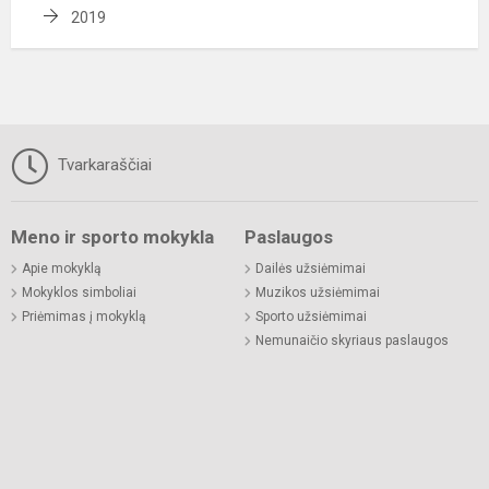
2019
Tvarkaraščiai
Meno ir sporto mokykla
Paslaugos
Apie mokyklą
Dailės užsiėmimai
Mokyklos simboliai
Muzikos užsiėmimai
Priėmimas į mokyklą
Sporto užsiėmimai
Nemunaičio skyriaus paslaugos