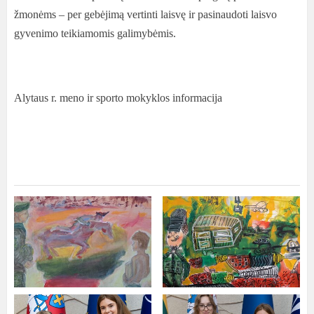
žmonėms – per gebėjimą vertinti laisvę ir pasinaudoti laisvo
gyvenimo teikiamomis galimybėmis.
Alytaus r. meno ir sporto mokyklos informacija