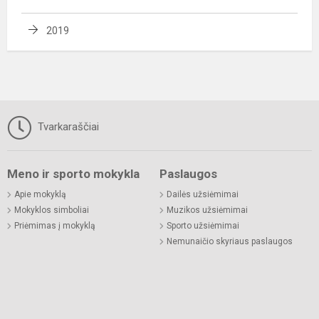
2019
Tvarkaraščiai
Meno ir sporto mokykla
Paslaugos
Apie mokyklą
Dailės užsiėmimai
Mokyklos simboliai
Muzikos užsiėmimai
Priėmimas į mokyklą
Sporto užsiėmimai
Nemunaičio skyriaus paslaugos