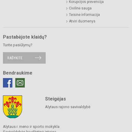
Korupcijos prevencija
Civilinė sauga
Teisinė informacija
Atviri duomenys
Pastabėjote klaidų?
Turite pasiūlymų?
RAŠYKITE
Bendraukime
Steigėjas
Alytaus rajono savivaldybė
Alytaus r. meno ir sporto mokykla
Savivaldybės biudžetinė įstaiga