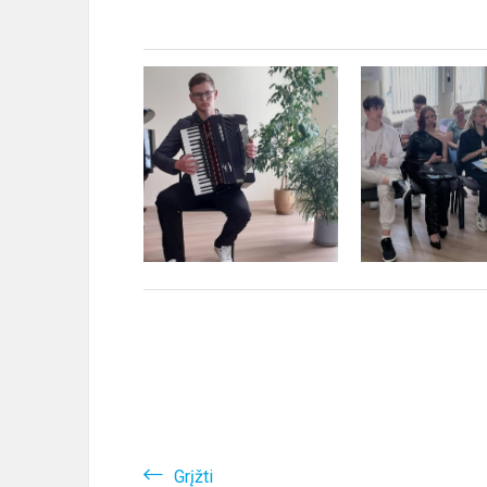
Grįžti