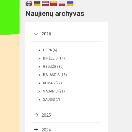
Naujienų archyvas
2026
LIEPA (6)
BIRŽELIS (14)
GEGUŽĖ (30)
BALANDIS (18)
KOVAS (27)
VASARIS (21)
SAUSIS (7)
2025
2024