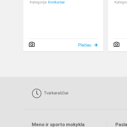
Kategorija:
Konkursai
Kategor
Plačiau
Tvarkaraščiai
Meno ir sporto mokykla
Pasl