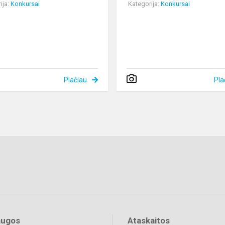
ija:
Konkursai
Kategorija:
Konkursai
Plačiau
Pla
augos
Ataskaitos