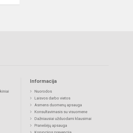
Informacija
kiniai
Nuorodos
Laisvos darbo vietos
Asmens duomenų apsauga
Konsultavimasis su visuomene
Dažniausiai užduodami klausimai
Pranešėjų apsauga
Korupcijos prevencija