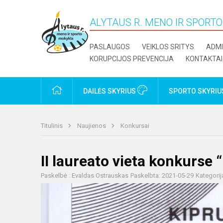
ALYTAUS R. MENO IR SPORT
PASLAUGOS
VEIKLOS SRITYS
ADMI
KORUPCIJOS PREVENCIJA
KONTAKTAI
PRADŽIA
DAILĖS SKYRIUS
SPORTO SKYRI
Titulinis
Naujienos
Konkursai
II laureato vieta konkurs
Paskelbė : Evaldas Ostrauskas
Paskelbta: 2021-05-29
Kategorij