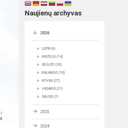
Naujienų archyvas
2026
LIEPA (6)
BIRŽELIS (14)
GEGUŽĖ (30)
BALANDIS (18)
KOVAS (27)
VASARIS (21)
SAUSIS (7)
2025
2024