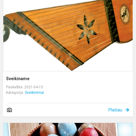
Sveikiname
Paskelbta: 2021-04-15
Kategorija:
Sveikinimai
Plačiau
S