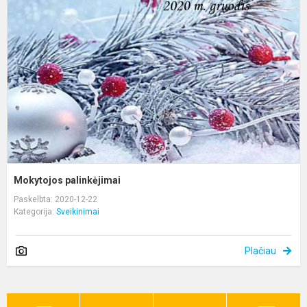
Mokytojos palinkėjimai
Paskelbta: 2020-12-22
Kategorija:
Sveikinimai
Plačiau