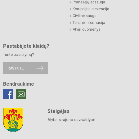
Pranešėjų apsauga
Korupcijos prevencija
Civilinė sauga
Teisinė informacija
Atviri duomenys
Pastabėjote klaidų?
Turite pasiūlymų?
RAŠYKITE
Bendraukime
Steigėjas
Alytaus rajono savivaldybė