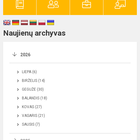
Naujienų archyvas
2026
LIEPA (6)
BIRŽELIS (14)
GEGUŽĖ (30)
BALANDIS (18)
KOVAS (27)
VASARIS (21)
SAUSIS (7)