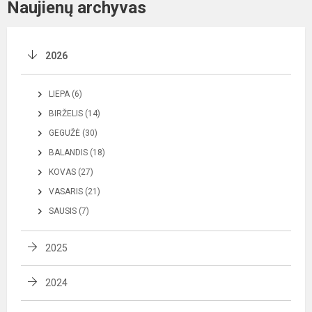
Naujienų archyvas
2026
LIEPA (6)
BIRŽELIS (14)
GEGUŽĖ (30)
BALANDIS (18)
KOVAS (27)
VASARIS (21)
SAUSIS (7)
2025
2024