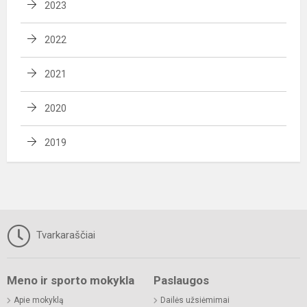
2023
2022
2021
2020
2019
Tvarkaraščiai
Meno ir sporto mokykla
Paslaugos
Apie mokyklą
Dailės užsiėmimai