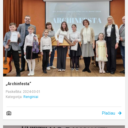
„Archinfesta“
Paskelbta: 2024-03-01
Kategorija:
Renginiai
Plačiau