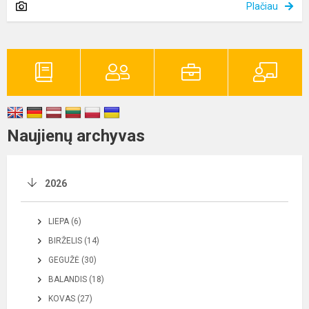
Plačiau
Naujienų archyvas
2026
LIEPA (6)
BIRŽELIS (14)
GEGUŽĖ (30)
BALANDIS (18)
KOVAS (27)