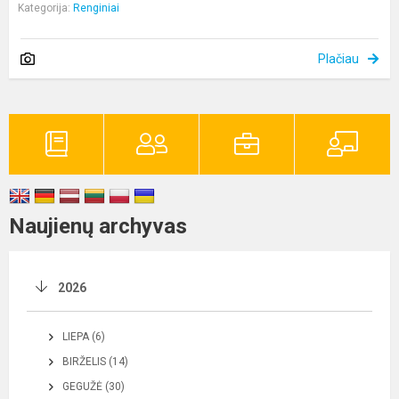
Kategorija:
Renginiai
Plačiau
Naujienų archyvas
2026
LIEPA (6)
BIRŽELIS (14)
GEGUŽĖ (30)