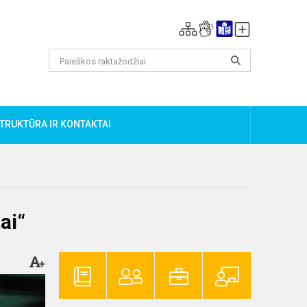
TRUKTŪRA IR KONTAKTAI
ai“