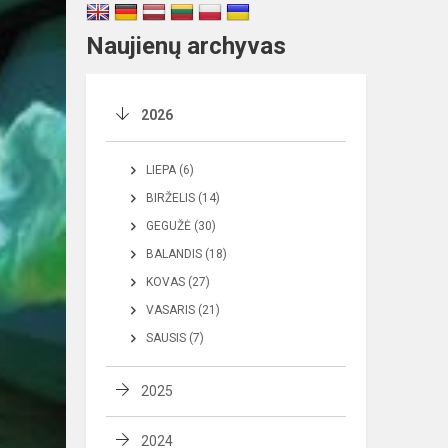
Naujienų archyvas
2026
LIEPA (6)
BIRŽELIS (14)
GEGUŽĖ (30)
BALANDIS (18)
KOVAS (27)
VASARIS (21)
SAUSIS (7)
2025
2024