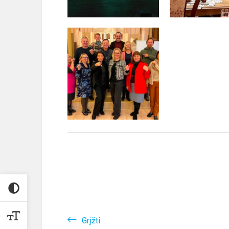
Grįžti