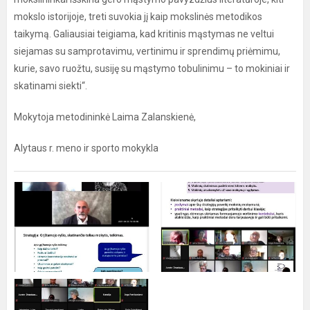
mokslo istorijoje, treti suvokia jį kaip mokslinės metodikos
taikymą. Galiausiai teigiama, kad kritinis mąstymas ne veltui
siejamas su samprotavimu, vertinimu ir sprendimų priėmimu,
kurie, savo ruožtu, susiję su mąstymo tobulinimu – to mokiniai ir
skatinami siekti“.
Mokytoja metodininkė Laima Zalanskienė,
Alytaus r. meno ir sporto mokykla