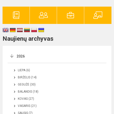
Naujienų archyvas
2026
LIEPA (6)
BIRŽELIS (14)
GEGUŽĖ (30)
BALANDIS (18)
KOVAS (27)
VASARIS (21)
SAUSIS (7)