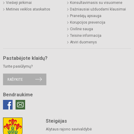
Viešieji pirkimai
Konsultavimasis su visuomene
Metinės veiklos ataskaitos
Dažniausiai užduodami klausimai
Pranešėjų apsauga
Korupcijos prevencija
Civilinė sauga
Teisinė informacija
Atviri duomenys
Pastabėjote klaidų?
Turite pasiūlymų?
RAŠYKITE
Bendraukime
Steigėjas
Alytaus rajono savivaldybė