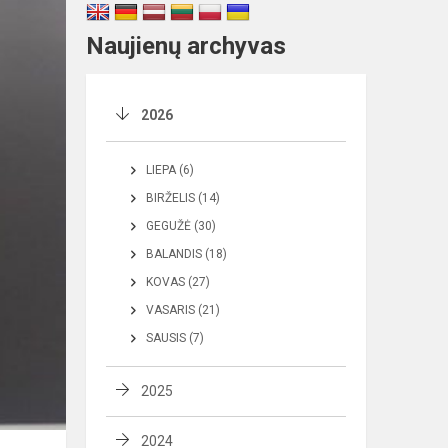
Naujienų archyvas
2026
LIEPA (6)
BIRŽELIS (14)
GEGUŽĖ (30)
BALANDIS (18)
KOVAS (27)
VASARIS (21)
SAUSIS (7)
2025
2024