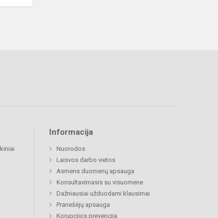
Informacija
kiniai
Nuorodos
Laisvos darbo vietos
Asmens duomenų apsauga
Konsultavimasis su visuomene
Dažniausiai užduodami klausimai
Pranešėjų apsauga
Korupcijos prevencija