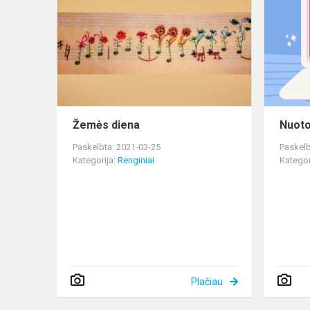
diena
Žemės diena
Nuoto
Paskelbta: 2021-03-25
Paskelb
Kategorija:
Renginiai
Kategor
Plačiau