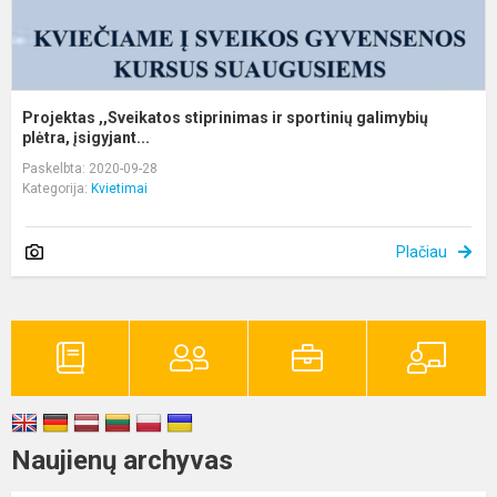
Projektas ,,Sveikatos stiprinimas ir sportinių galimybių
plėtra, įsigyjant...
Paskelbta: 2020-09-28
Kategorija:
Kvietimai
Plačiau
Naujienų archyvas