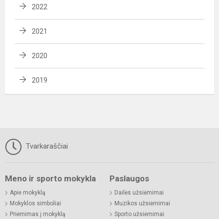
2022
2021
2020
2019
Tvarkaraščiai
Meno ir sporto mokykla
Paslaugos
Apie mokyklą
Dailės užsiėmimai
Mokyklos simboliai
Muzikos užsiėmimai
Priėmimas į mokyklą
Sporto užsiėmimai