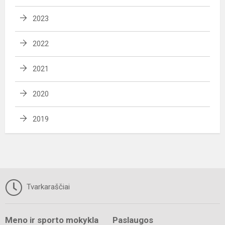
2023
2022
2021
2020
2019
Tvarkaraščiai
Meno ir sporto mokykla
Paslaugos