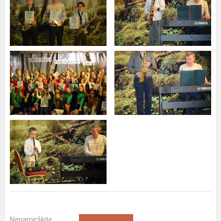
Nepamirškite