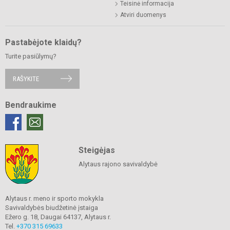
Teisinė informacija
Atviri duomenys
Pastabėjote klaidų?
Turite pasiūlymų?
RAŠYKITE
Bendraukime
Steigėjas
Alytaus rajono savivaldybė
Alytaus r. meno ir sporto mokykla
Savivaldybės biudžetinė įstaiga
Ežero g. 18, Daugai 64137, Alytaus r.
Tel.
+370 315 69633