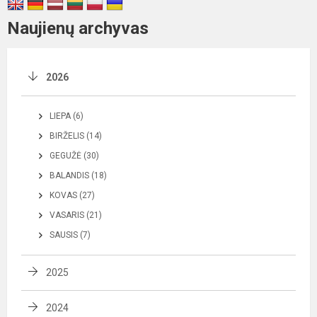
Naujienų archyvas
2026
LIEPA (6)
BIRŽELIS (14)
GEGUŽĖ (30)
BALANDIS (18)
KOVAS (27)
VASARIS (21)
SAUSIS (7)
2025
2024