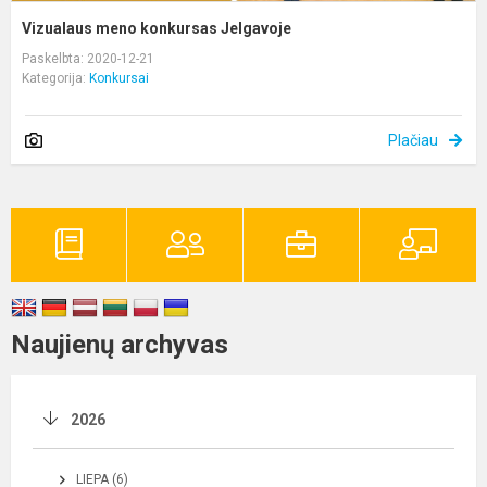
Vizualaus meno konkursas Jelgavoje
Paskelbta: 2020-12-21
Kategorija:
Konkursai
Plačiau
Naujienų archyvas
2026
LIEPA (6)