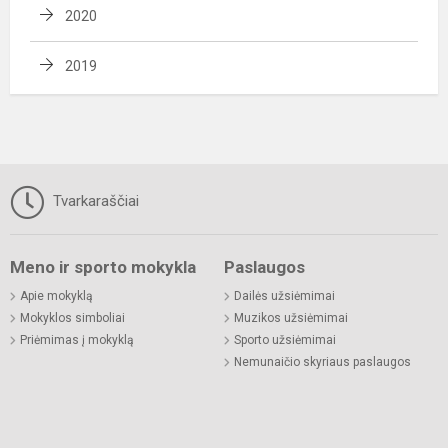
2020
2019
Tvarkaraščiai
Meno ir sporto mokykla
Paslaugos
Apie mokyklą
Dailės užsiėmimai
Mokyklos simboliai
Muzikos užsiėmimai
Priėmimas į mokyklą
Sporto užsiėmimai
Nemunaičio skyriaus paslaugos