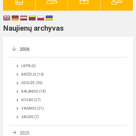
Naujienų archyvas
2026
LIEPA (6)
BIRŽELIS (14)
GEGUŽĖ (30)
BALANDIS (18)
KOVAS (27)
VASARIS (21)
SAUSIS (7)
2025