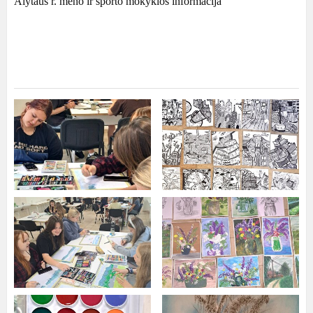
Alytaus r. meno ir sporto mokyklos informacija