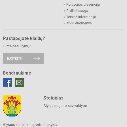
Korupcijos prevencija
Civilinė sauga
Teisinė informacija
Atviri duomenys
Pastabėjote klaidų?
Turite pasiūlymų?
RAŠYKITE
Bendraukime
Steigėjas
Alytaus rajono savivaldybė
Alytaus r. meno ir sporto mokykla