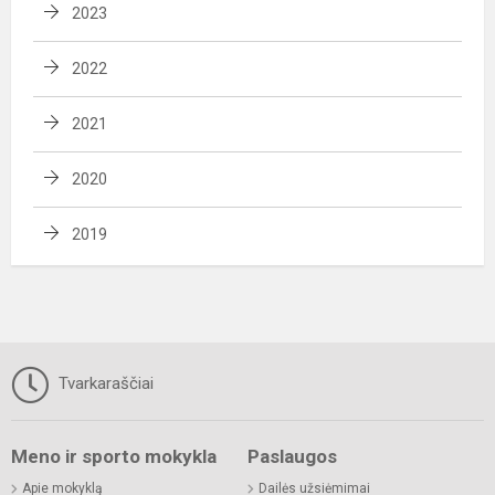
2023
2022
2021
2020
2019
Tvarkaraščiai
Meno ir sporto mokykla
Paslaugos
Apie mokyklą
Dailės užsiėmimai