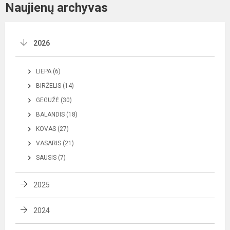
Naujienų archyvas
2026
LIEPA (6)
BIRŽELIS (14)
GEGUŽĖ (30)
BALANDIS (18)
KOVAS (27)
VASARIS (21)
SAUSIS (7)
2025
2024