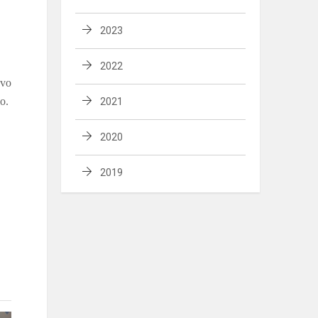
2023
2022
avo
o.
2021
2020
2019