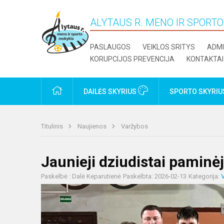
ALYTAUS R. MENO IR SPORT
PASLAUGOS
VEIKLOS SRITYS
ADMI
KORUPCIJOS PREVENCIJA
KONTAKTAI
PRADŽIA
DAILĖS SKYRIUS
SPORTO SKYRI
Titulinis
Naujienos
Varžybos
Jaunieji dziudistai paminė
Paskelbė : Dalė Keparutienė
Paskelbta: 2026-02-13
Kategorija: