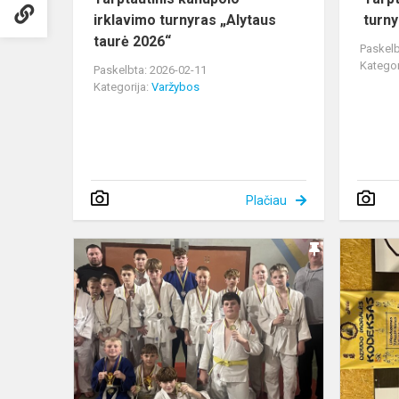
irklavimo turnyras „Alytaus
turnyr
taurė 2026“
Paskelb
Kategor
Paskelbta: 2026-02-11
Kategorija:
Varžybos
Plačiau
Atviros
Alytaus
r.
moksleivių
dziudo
varžybos,
Lietuvos
kar...