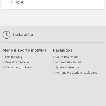
2019
Tvarkaraščiai
Meno ir sporto mokykla
Paslaugos
Apie mokyklą
Dailės užsiėmimai
Mokyklos simboliai
Muzikos užsiėmimai
Priėmimas į mokyklą
Sporto užsiėmimai
Nemunaičio skyriaus paslaugos