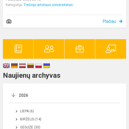
Kategorija:
Trečiojo amžiaus universitetas
Plačiau
Naujienų archyvas
2026
LIEPA (6)
BIRŽELIS (14)
GEGUŽĖ (30)