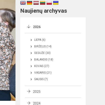
Naujienų archyvas
2026
LIEPA (6)
BIRŽELIS (14)
GEGUŽĖ (30)
BALANDIS (18)
KOVAS (27)
VASARIS (21)
SAUSIS (7)
2025
2024