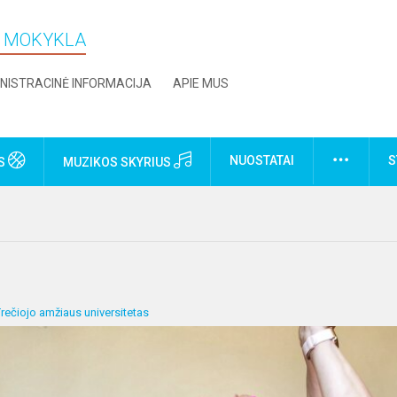
O MOKYKLA
NISTRACINĖ INFORMACIJA
APIE MUS
NUOSTATAI
S
US
MUZIKOS SKYRIUS
rečiojo amžiaus universitetas