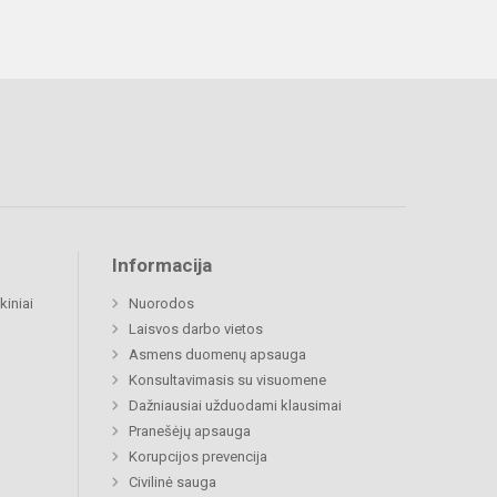
Informacija
kiniai
Nuorodos
Laisvos darbo vietos
Asmens duomenų apsauga
Konsultavimasis su visuomene
Dažniausiai užduodami klausimai
Pranešėjų apsauga
Korupcijos prevencija
Civilinė sauga