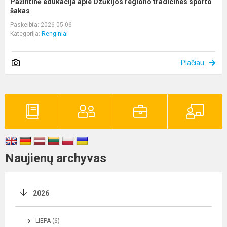
Pažintinė edukacija apie Dzūkijos regiono tradicines sporto
šakas
Paskelbta: 2026-05-06
Kategorija:
Renginiai
Plačiau
Naujienų archyvas
2026
LIEPA (6)