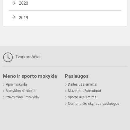
2020
2019
Tvarkaraščiai
Meno ir sporto mokykla
Paslaugos
Apie mokyklą
Dailės užsiėmimai
Mokyklos simboliai
Muzikos užsiėmimai
Priėmimas į mokyklą
Sporto užsiėmimai
Nemunaičio skyriaus paslaugos