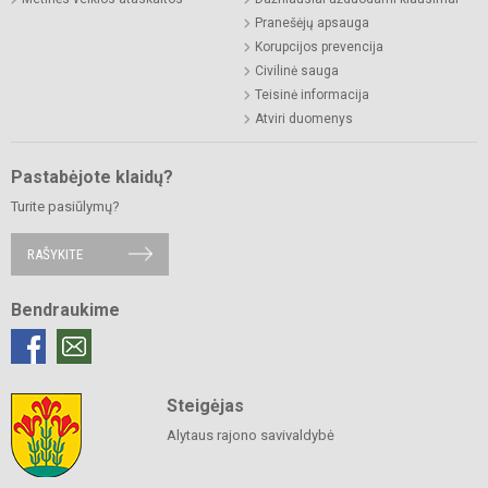
Pranešėjų apsauga
Korupcijos prevencija
Civilinė sauga
Teisinė informacija
Atviri duomenys
Pastabėjote klaidų?
Turite pasiūlymų?
RAŠYKITE
Bendraukime
Steigėjas
Alytaus rajono savivaldybė