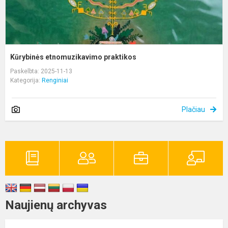
Kūrybinės etnomuzikavimo praktikos
Paskelbta: 2025-11-13
Kategorija:
Renginiai
Plačiau
Naujienų archyvas