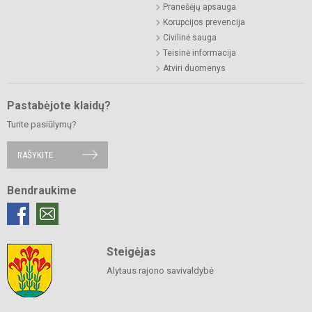
Pranešėjų apsauga
Korupcijos prevencija
Civilinė sauga
Teisinė informacija
Atviri duomenys
Pastabėjote klaidų?
Turite pasiūlymų?
RAŠYKITE
Bendraukime
Steigėjas
Alytaus rajono savivaldybė