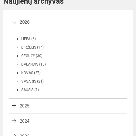
Naujienų archyvas
2026
LIEPA (6)
BIRŽELIS (14)
GEGUŽĖ (30)
BALANDIS (18)
KOVAS (27)
VASARIS (21)
SAUSIS (7)
2025
2024