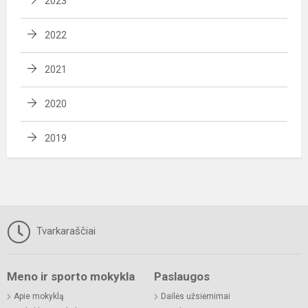
2023
2022
2021
2020
2019
Tvarkaraščiai
Meno ir sporto mokykla
Paslaugos
Apie mokyklą
Dailės užsiėmimai