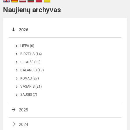
Naujienų archyvas
2026
LIEPA (6)
BIRŽELIS (14)
GEGUŽĖ (30)
BALANDIS (18)
KOVAS (27)
VASARIS (21)
SAUSIS (7)
2025
2024