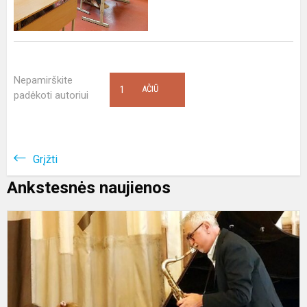
Nepamirškite
1
AČIŪ
padėkoti autoriui
Grįžti
Ankstesnės naujienos
J
P
V