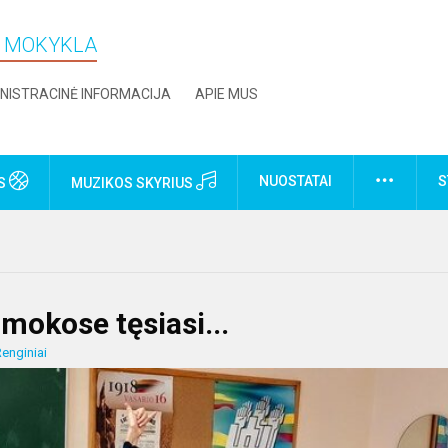
O MOKYKLA
NISTRACINĖ INFORMACIJA
APIE MUS
NUOSTATAI
S
US
MUZIKOS SKYRIUS
mokose tęsiasi...
enginiai