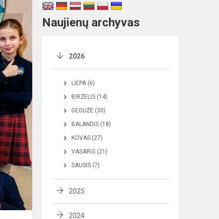
Naujienų archyvas
2026
LIEPA (6)
BIRŽELIS (14)
GEGUŽĖ (30)
BALANDIS (18)
KOVAS (27)
VASARIS (21)
SAUSIS (7)
2025
2024