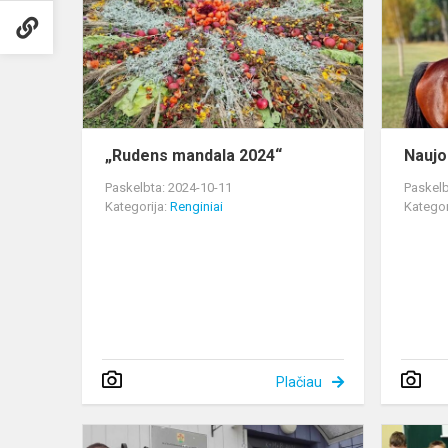
2024“
„Rudens mandala 2024“
Naujos
Paskelbta: 2024-10-11
Paskelb
Kategorija:
Renginiai
Kategor
Plačiau
Vyresnio