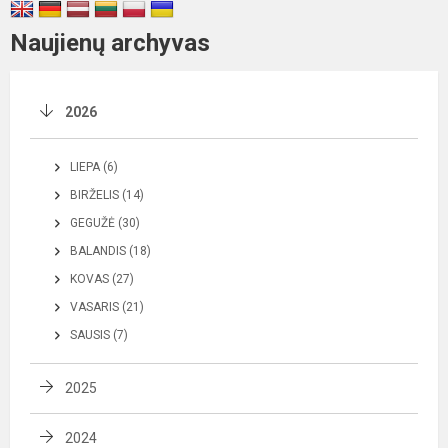
Naujienų archyvas
2026
LIEPA (6)
BIRŽELIS (14)
GEGUŽĖ (30)
BALANDIS (18)
KOVAS (27)
VASARIS (21)
SAUSIS (7)
2025
2024