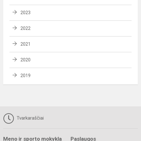
2023
2022
2021
2020
2019
Tvarkaraščiai
Meno ir sporto mokykla
Paslaugos