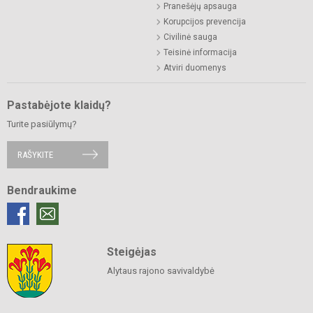
Pranešėjų apsauga
Korupcijos prevencija
Civilinė sauga
Teisinė informacija
Atviri duomenys
Pastabėjote klaidų?
Turite pasiūlymų?
RAŠYKITE
Bendraukime
Steigėjas
Alytaus rajono savivaldybė