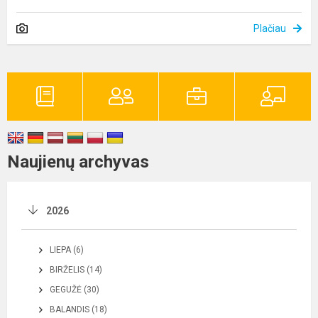
Plačiau
Naujienų archyvas
2026
LIEPA (6)
BIRŽELIS (14)
GEGUŽĖ (30)
BALANDIS (18)