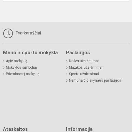
Tvarkaraščiai
Meno ir sporto mokykla
Paslaugos
Apie mokyklą
Dailės užsiėmimai
Mokyklos simboliai
Muzikos užsiėmimai
Priėmimas į mokyklą
Sporto užsiėmimai
Nemunaičio skyriaus paslaugos
Ataskaitos
Informacija