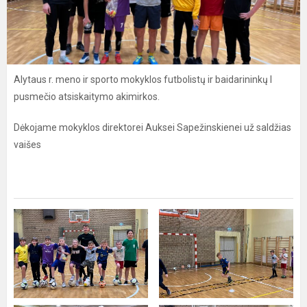
Alytaus r. meno ir sporto mokyklos futbolistų ir baidarininkų I
pusmečio atsiskaitymo akimirkos.
Dėkojame mokyklos direktorei Auksei Sapežinskienei už saldžias
vaišes