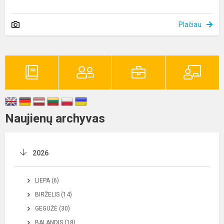
Plačiau
Naujienų archyvas
2026
LIEPA (6)
BIRŽELIS (14)
GEGUŽĖ (30)
BALANDIS (18)