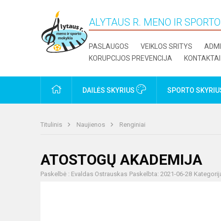
ALYTAUS R. MENO IR SPORT
PASLAUGOS
VEIKLOS SRITYS
ADMI
KORUPCIJOS PREVENCIJA
KONTAKTAI
PRADŽIA
DAILĖS SKYRIUS
SPORTO SKYRI
Titulinis
Naujienos
Renginiai
ATOSTOGŲ AKADEMIJA
Paskelbė : Evaldas Ostrauskas
Paskelbta: 2021-06-28
Kategorij