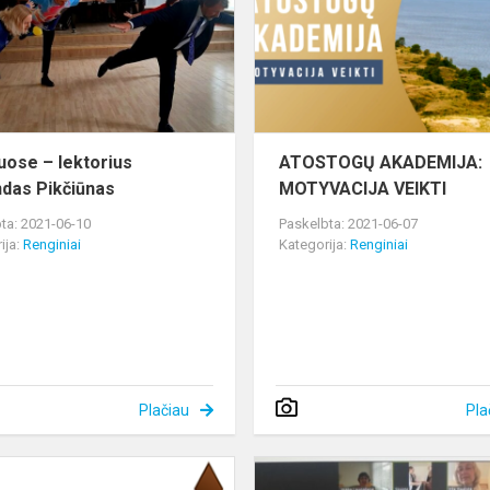
Vygandas
Pikčiūnas
uose – lektorius
ATOSTOGŲ AKADEMIJA:
das Pikčiūnas
MOTYVACIJA VEIKTI
ta: 2021-06-10
Paskelbta: 2021-06-07
ija:
Renginiai
Kategorija:
Renginiai
Plačiau
Pla
Projekto