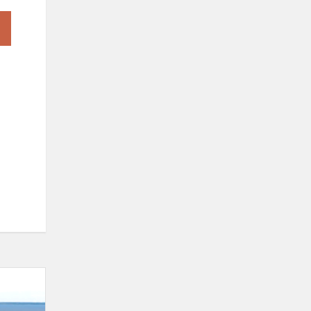
ATOSTOGŲ
AKADEMIJA:
MOTYVACIJA