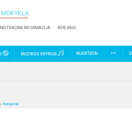
O MOKYKLA
NISTRACINĖ INFORMACIJA
APIE MUS
NUOSTATAI
S
US
MUZIKOS SKYRIUS
a:
Renginiai