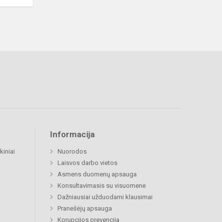
Informacija
kiniai
Nuorodos
Laisvos darbo vietos
Asmens duomenų apsauga
Konsultavimasis su visuomene
Dažniausiai užduodami klausimai
Pranešėjų apsauga
Korupcijos prevencija