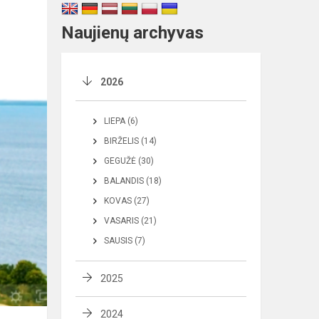
Naujienų archyvas
2026
LIEPA (6)
BIRŽELIS (14)
GEGUŽĖ (30)
BALANDIS (18)
KOVAS (27)
VASARIS (21)
SAUSIS (7)
2025
2024