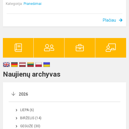
Kategorija:
Pranešimai
Plačiau
Naujienų archyvas
2026
LIEPA (6)
BIRŽELIS (14)
GEGUŽĖ (30)